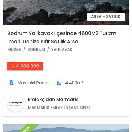
ARSA - SATILIK
Bodrum Yalıkavak İlçesinde 4600M2 Turizm
İmarlı Denize Sıfır Satılık Arsa
MUĞLA
BODRUM
YALIKAVAK
$ 4.000.000
Müstakil Parsel
4.400m²
Emlakçıdan Marmaris
MARMARIS EMLAK İNŞAAT OFISI