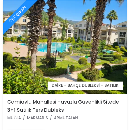
ÖNE ÇIKAN
DAIRE - BAHÇE DUBLEKSI - SATILIK
Camiavlu Mahallesi Havuzlu Güvenlikli Sitede
3+1 Satılık Ters Dubleks
MUĞLA
MARMARIS
ARMUTALAN