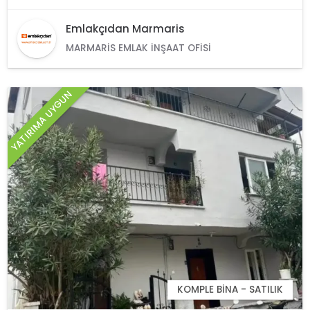
Emlakçıdan Marmaris
MARMARIS EMLAK İNŞAAT OFISI
YATIRIMA UYGUN
KOMPLE BINA - SATILIK