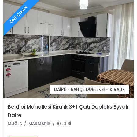
ÖNE ÇIKAN
DAIRE - BAHÇE DUBLEKSI - KIRALIK
Beldibi Mahallesi Kiralık 3+1 Çatı Dubleks Eşyalı
Daire
MUĞLA
MARMARIS
BELDIBI