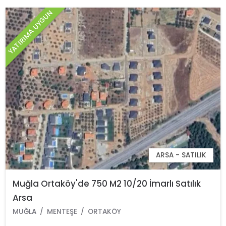
YATIRIMA UYGUN
ARSA - SATILIK
Muğla Ortaköy'de 750 M2 10/20 İmarlı Satılık
Arsa
MUĞLA
MENTEŞE
ORTAKÖY