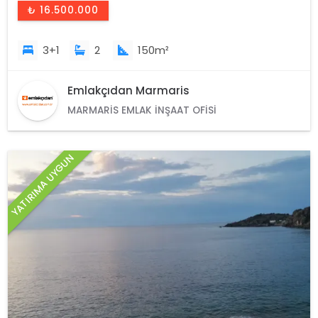
₺ 16.500.000
3+1
2
150m²
Emlakçıdan Marmaris
MARMARIS EMLAK İNŞAAT OFISI
YATIRIMA UYGUN