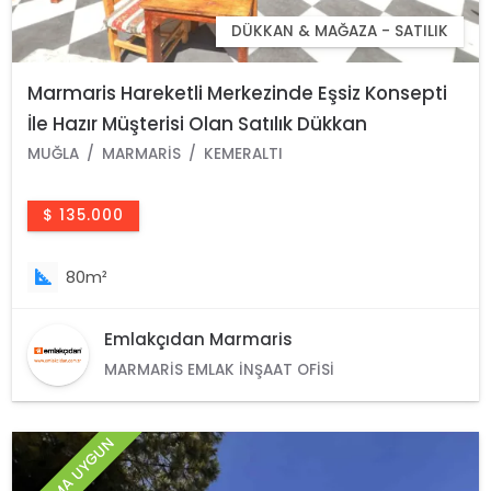
DÜKKAN & MAĞAZA - SATILIK
Marmaris Hareketli Merkezinde Eşsiz Konsepti
İle Hazır Müşterisi Olan Satılık Dükkan
MUĞLA
MARMARIS
KEMERALTI
$ 135.000
80m²
Emlakçıdan Marmaris
MARMARIS EMLAK İNŞAAT OFISI
YATIRIMA UYGUN