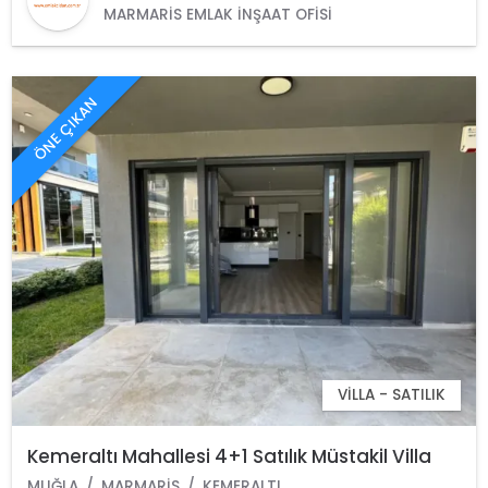
MARMARIS EMLAK İNŞAAT OFISI
ÖNE ÇIKAN
VILLA - SATILIK
Kemeraltı Mahallesi 4+1 Satılık Müstakil Villa
MUĞLA
MARMARIS
KEMERALTI