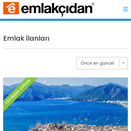
Emlak İlanları
YATIRIMA UYGUN