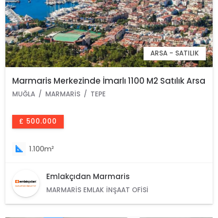
ARSA - SATILIK
Marmaris Merkezinde İmarlı 1100 M2 Satılık Arsa
MUĞLA
MARMARIS
TEPE
£ 500.000
1.100m²
Emlakçıdan Marmaris
MARMARIS EMLAK İNŞAAT OFISI