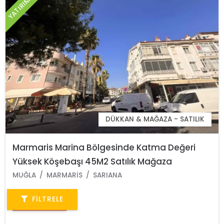
DÜKKAN & MAĞAZA - SATILIK
Marmaris Marina Bölgesinde Katma Değeri
Yüksek Köşebaşı 45M2 Satılık Mağaza
MUĞLA
MARMARIS
SARIANA
FILTRELE
$ 400.000