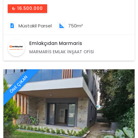
₺ 16.500.000
Müstakil Parsel
750m²
Emlakçıdan Marmaris
MARMARIS EMLAK İNŞAAT OFISI
ÖNE ÇIKAN