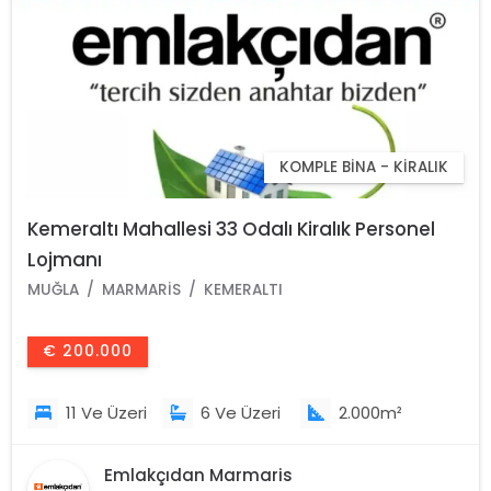
KOMPLE BINA - KIRALIK
Kemeraltı Mahallesi 33 Odalı Kiralık Personel
Lojmanı
MUĞLA
MARMARIS
KEMERALTI
€ 200.000
11 Ve Üzeri
6 Ve Üzeri
2.000m²
Emlakçıdan Marmaris