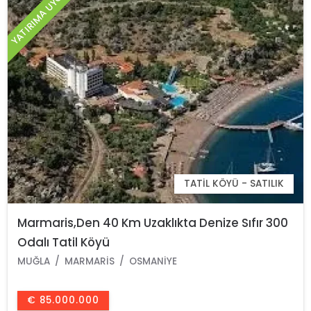
YATIRIMA UYGUN
TATIL KÖYÜ - SATILIK
Marmaris,Den 40 Km Uzaklıkta Denize Sıfır 300
Odalı Tatil Köyü
MUĞLA
MARMARIS
OSMANIYE
€ 85.000.000