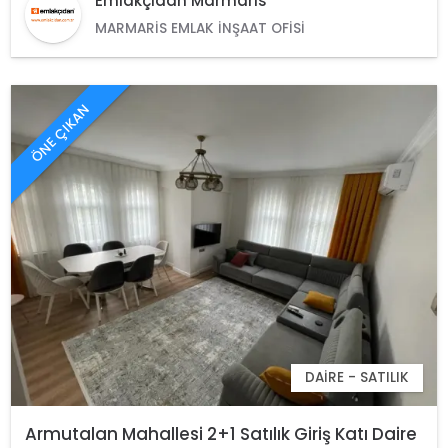
Emlakçıdan Marmaris
MARMARIS EMLAK İNŞAAT OFISI
ÖNE ÇIKAN
DAIRE - SATILIK
Armutalan Mahallesi 2+1 Satılık Giriş Katı Daire