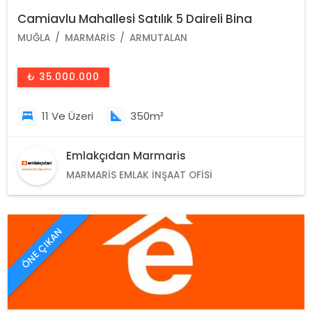
Camiavlu Mahallesi Satılık 5 Daireli Bina
MUĞLA
MARMARIS
ARMUTALAN
₺ 35.000.000
11 Ve Üzeri
350m²
Emlakçıdan Marmaris
MARMARIS EMLAK İNŞAAT OFISI
ÖNE ÇIKAN