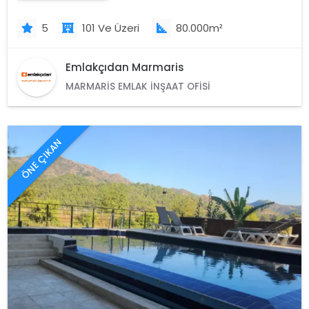
5
101 Ve Üzeri
80.000m²
Emlakçıdan Marmaris
MARMARIS EMLAK İNŞAAT OFISI
ÖNE ÇIKAN