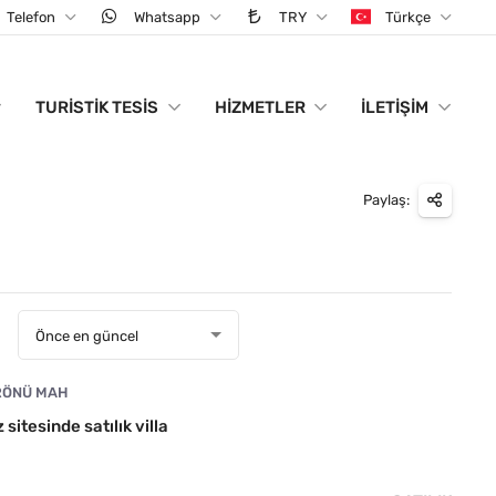
Telefon
Whatsapp
TRY
Türkçe
TURISTIK TESIS
HIZMETLER
İLETIŞIM
Paylaş:
:
Önce en güncel
RÖNÜ MAH
sitesinde satılık villa