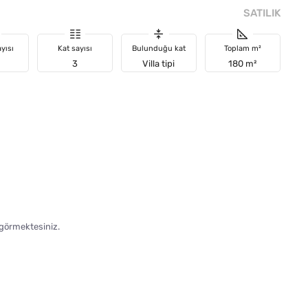
SATILIK
yısı
Kat sayısı
Bulunduğu kat
Toplam m²
3
Villa tipi
180 m²
 görmektesiniz.