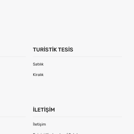
TURISTIK TESIS
Satılık
Kiralık
İLETIŞIM
İletişim