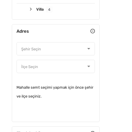
Villa
4
Adres
ACIL
Mahalle semt seçimi yapmak için önce şehir
ve ilçe seçiniz.