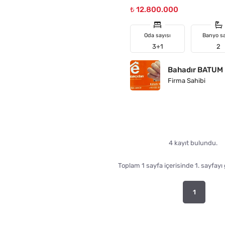
₺ 12.800.000
Oda sayısı
Banyo sa
3+1
2
Bahadır BATUM
Firma Sahibi
4 kayıt bulundu.
Toplam 1 sayfa içerisinde 1. sayfayı
1