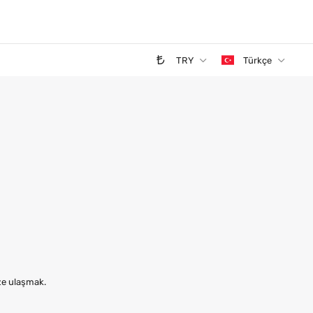
TRY
Türkçe
ize ulaşmak.