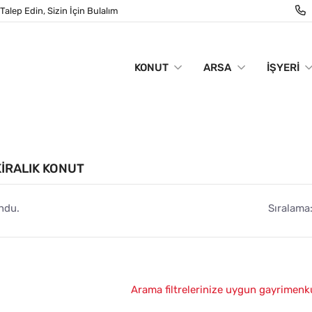
Talep Edin, Sizin İçin Bulalım
KONUT
ARSA
İŞYERI
IRALIK KONUT
ndu.
Sıralama
Arama filtrelerinize uygun gayrimenk