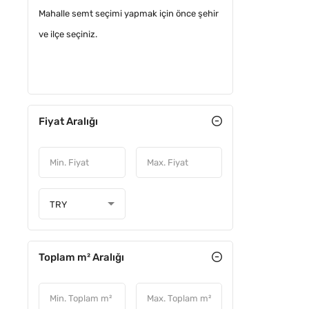
Mahalle semt seçimi yapmak için önce şehir
ve ilçe seçiniz.
Fiyat Aralığı
TRY
Toplam m² Aralığı