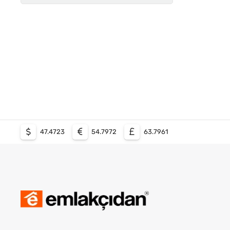
10+2
10+3
10+4
11 ve Üzeri
47.4723
54.7972
63.7961