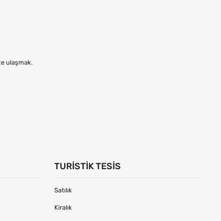
ize ulaşmak.
TURISTIK TESIS
Satılık
Kiralık