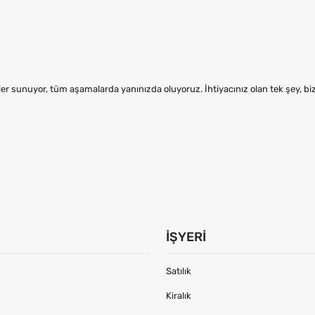
er sunuyor, tüm aşamalarda yanınızda oluyoruz. İhtiyacınız olan tek şey, b
İŞYERI
Satılık
Kiralık