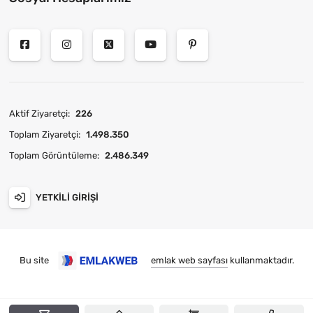
Aktif Ziyaretçi:
226
Toplam Ziyaretçi:
1.498.350
Toplam Görüntüleme:
2.486.349
YETKILI GIRIŞI
Bu site
emlak web sayfası
kullanmaktadır.