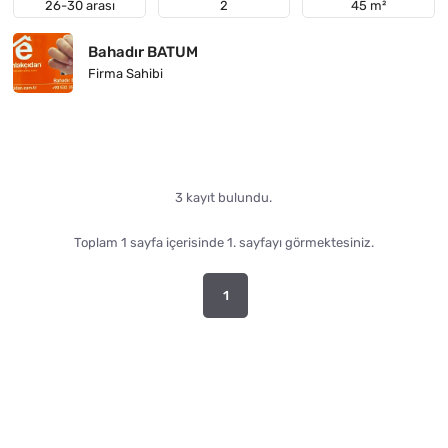
26-30 arası
2
45 m²
Bahadır BATUM
Firma Sahibi
3 kayıt bulundu.
Toplam 1 sayfa içerisinde 1. sayfayı görmektesiniz.
1