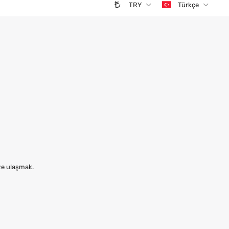
TRY
Türkçe
ize ulaşmak.