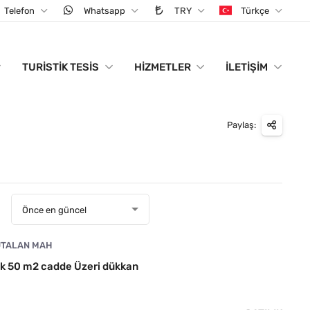
Telefon
Whatsapp
TRY
Türkçe
TURISTIK TESIS
HIZMETLER
İLETIŞIM
Paylaş:
:
Önce en güncel
TALAN MAH
ık 50 m2 cadde Üzeri dükkan