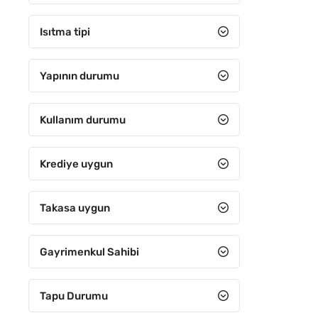
21-25 arası
Isıtma tipi
26-30 arası
31 ve Üzeri
Yapının durumu
Kullanım durumu
Krediye uygun
Takasa uygun
Gayrimenkul Sahibi
Tapu Durumu