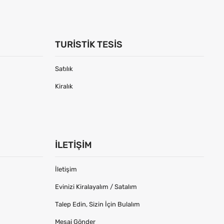
TURISTIK TESIS
Satılık
Kiralık
İLETIŞIM
İletişim
Evinizi Kiralayalım / Satalım
Talep Edin, Sizin İçin Bulalım
Mesaj Gönder