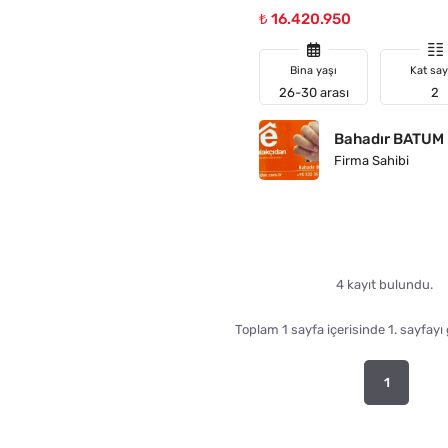
₺ 16.420.950
Bina yaşı
Kat say
26-30 arası
2
Bahadır BATUM
Firma Sahibi
4 kayıt bulundu.
Toplam 1 sayfa içerisinde 1. sayfayı
1