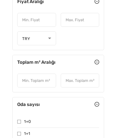
Fiyat Aralığı
ÖNE ÇIKA
TRY
Toplam m² Aralığı
Oda sayısı
1+0
1+1