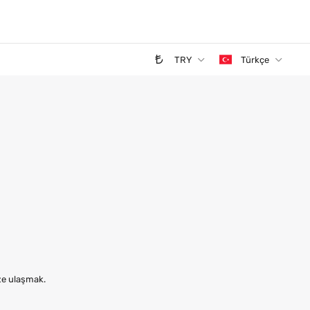
TRY
Türkçe
ize ulaşmak.