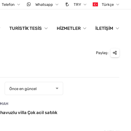
Telefon
Whatsapp
TRY
Türkçe
TURISTIK TESIS
HIZMETLER
İLETIŞIM
Paylaş:
:
Önce en güncel
 MAH
vuzlu villa Çok acil satılık