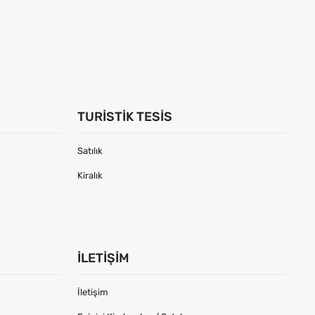
TURISTIK TESIS
Satılık
Kiralık
İLETIŞIM
İletişim