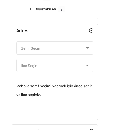
Müstakil ev
3
Adres
YATIRIM
Mahalle semt seçimi yapmak için önce şehir
ve ilçe seçiniz.