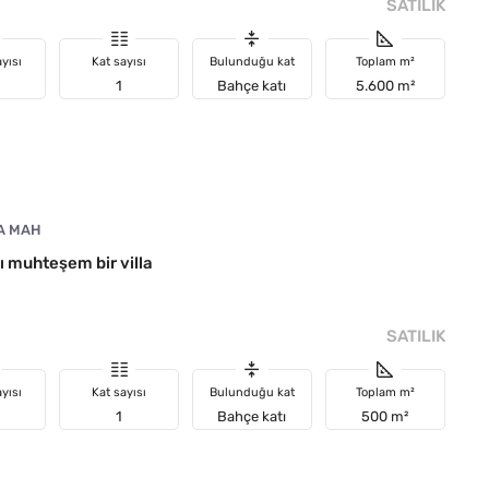
SATILIK
yısı
Kat sayısı
Bulunduğu kat
Toplam m²
1
Bahçe katı
5.600 m²
A MAH
ı muhteşem bir villa
SATILIK
yısı
Kat sayısı
Bulunduğu kat
Toplam m²
1
Bahçe katı
500 m²