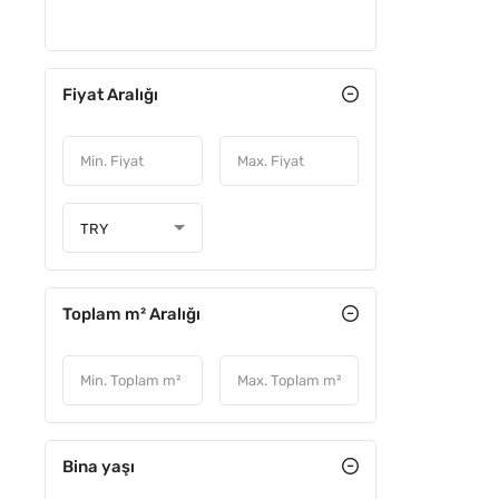
YATIRIM
Fiyat Aralığı
TRY
Toplam m² Aralığı
FIYATI D
Bina yaşı