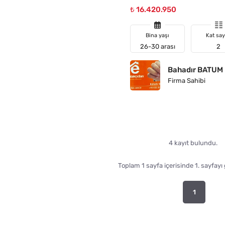
₺ 16.420.950
Bina yaşı
Kat say
26-30 arası
2
Bahadır BATUM
Firma Sahibi
4 kayıt bulundu.
Toplam 1 sayfa içerisinde 1. sayfayı
1