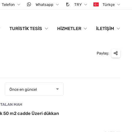
Telefon
Whatsapp
TRY
Türkçe
TURISTIK TESIS
HIZMETLER
İLETIŞIM
Paylaş:
:
Önce en güncel
TALAN MAH
ık 50 m2 cadde Üzeri dükkan