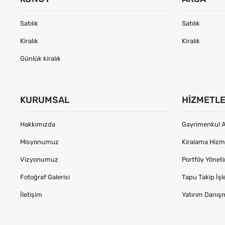
Satılık
Satılık
Kiralık
Kiralık
Günlük kiralık
KURUMSAL
HIZMETL
Hakkımızda
Gayrimenkul A
Misyonumuz
Kiralama Hizme
Vizyonumuz
Portföy Yönet
Fotoğraf Galerisi
Tapu Takip İşl
İletişim
Yatırım Danış