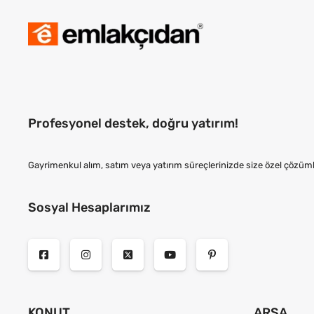
Profesyonel destek, doğru yatırım!
Gayrimenkul alım, satım veya yatırım süreçlerinizde size özel çözüml
Sosyal Hesaplarımız
KONUT
ARSA