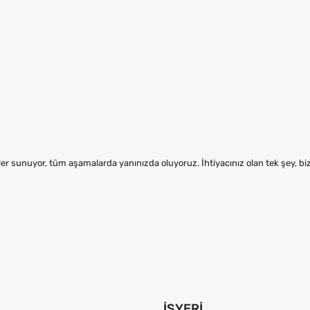
er sunuyor, tüm aşamalarda yanınızda oluyoruz. İhtiyacınız olan tek şey, b
İŞYERI