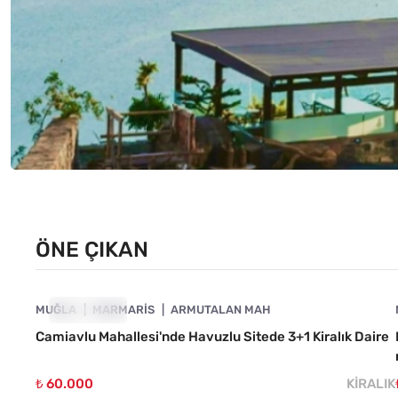
ÖNE ÇIKAN
4890-1013
MUĞLA
ÖNE ÇIKAN
MARMARIS
ARMUTALAN MAH
Camiavlu Mahallesi'nde Havuzlu Sitede 3+1 Kiralık Daire
₺ 60.000
KIRALIK