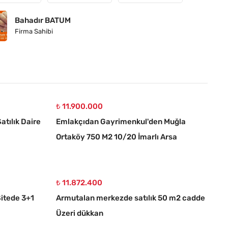
Bahadır BATUM
Firma Sahibi
₺ 11.900.000
atılık Daire
Emlakçıdan Gayrimenkul'den Muğla
Ortaköy 750 M2 10/20 İmarlı Arsa
₺ 11.872.400
itede 3+1
Armutalan merkezde satılık 50 m2 cadde
Üzeri dükkan