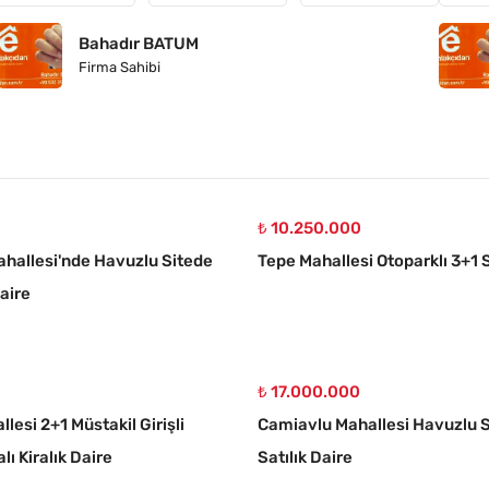
Bahadır BATUM
Firma Sahibi
₺ 10.250.000
hallesi'nde Havuzlu Sitede
Tepe Mahallesi Otoparklı 3+1 S
Daire
₺ 17.000.000
llesi 2+1 Müstakil Girişli
Camiavlu Mahallesi Havuzlu S
lı Kiralık Daire
Satılık Daire