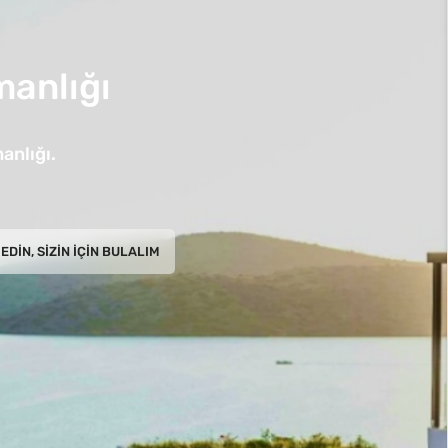
anlığı
anlığı.
EDIN, SIZIN İÇIN BULALIM