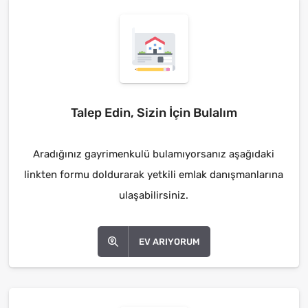
Talep Edin, Sizin İçin Bulalım
Aradığınız gayrimenkulü bulamıyorsanız aşağıdaki
linkten formu doldurarak yetkili emlak danışmanlarına
ulaşabilirsiniz.
EV ARIYORUM