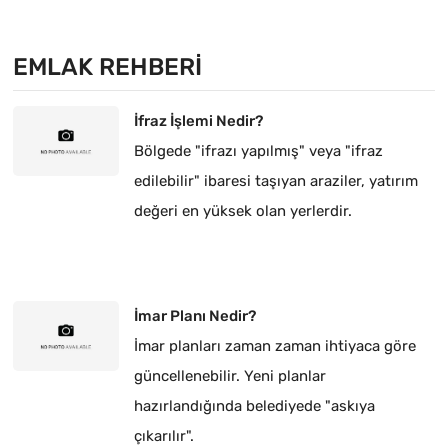
EMLAK REHBERI
İfraz İşlemi Nedir?
Bölgede "ifrazı yapılmış" veya "ifraz
edilebilir" ibaresi taşıyan araziler, yatırım
değeri en yüksek olan yerlerdir.
İmar Planı Nedir?
İmar planları zaman zaman ihtiyaca göre
güncellenebilir. Yeni planlar
hazırlandığında belediyede "askıya
çıkarılır".