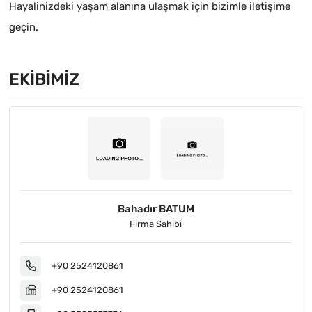
Hayalinizdeki yaşam alanına ulaşmak için bizimle iletişime
geçin.
EKIBIMIZ
Bahadır BATUM
Firma Sahibi
+90 2524120861
+90 2524120861