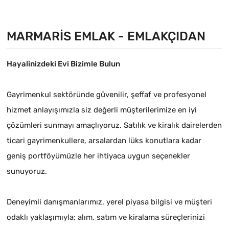
MARMARIS EMLAK - EMLAKÇIDAN
Hayalinizdeki Evi Bizimle Bulun
Gayrimenkul sektöründe güvenilir, şeffaf ve profesyonel
hizmet anlayışımızla siz değerli müşterilerimize en iyi
çözümleri sunmayı amaçlıyoruz. Satılık ve kiralık dairelerden
ticari gayrimenkullere, arsalardan lüks konutlara kadar
geniş portföyümüzle her ihtiyaca uygun seçenekler
sunuyoruz.
Deneyimli danışmanlarımız, yerel piyasa bilgisi ve müşteri
odaklı yaklaşımıyla; alım, satım ve kiralama süreçlerinizi