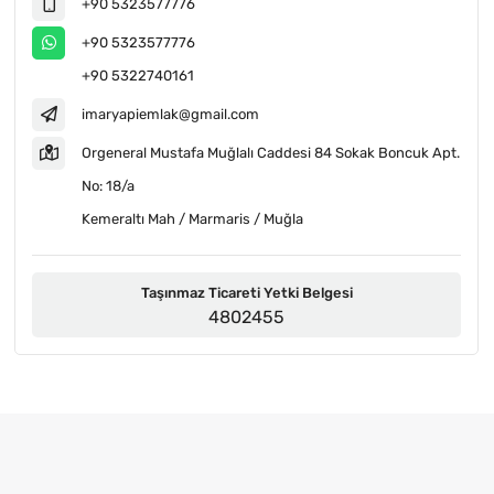
+90 5323577776
+90 5323577776
+90 5322740161
imaryapiemlak@gmail.com
Orgeneral Mustafa Muğlalı Caddesi 84 Sokak Boncuk Apt.
No: 18/a
Kemeraltı Mah / Marmaris / Muğla
Taşınmaz Ticareti Yetki Belgesi
4802455