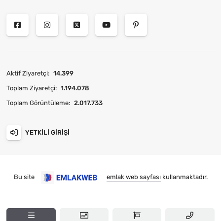
Aktif Ziyaretçi:
14.399
Toplam Ziyaretçi:
1.194.078
Toplam Görüntüleme:
2.017.733
YETKILI GIRIŞI
Bu site
emlak web sayfası
kullanmaktadır.