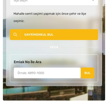
Mahalle semt seçimi yapmak için önce şehir ve ilçe
seçiniz.
GAYRIMENKUL BUL
VEYA
Emlak No İle Ara
BUL