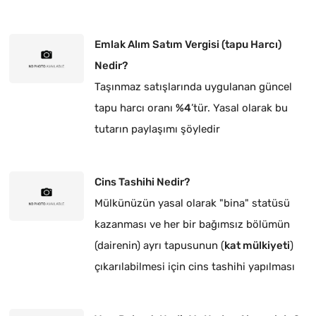
Emlak Alım Satım Vergisi (tapu Harcı)
Nedir?
Taşınmaz satışlarında uygulanan güncel
tapu harcı oranı
%4
’tür. Yasal olarak bu
tutarın paylaşımı şöyledir
Cins Tashihi Nedir?
Mülkünüzün yasal olarak "bina" statüsü
kazanması ve her bir bağımsız bölümün
(dairenin) ayrı tapusunun (
kat mülkiyeti
)
çıkarılabilmesi için cins tashihi yapılması
zorunludur.