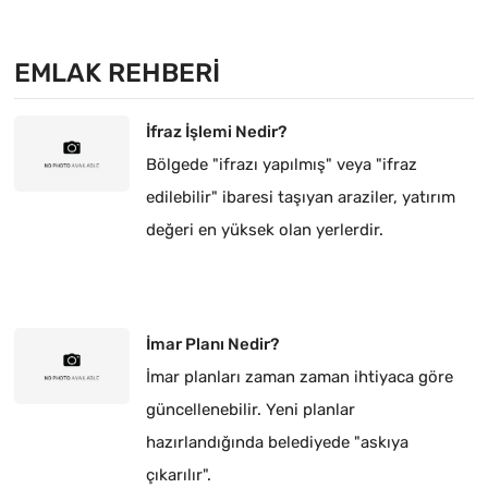
EMLAK REHBERI
İfraz İşlemi Nedir?
Bölgede "ifrazı yapılmış" veya "ifraz
edilebilir" ibaresi taşıyan araziler, yatırım
değeri en yüksek olan yerlerdir.
İmar Planı Nedir?
İmar planları zaman zaman ihtiyaca göre
güncellenebilir. Yeni planlar
hazırlandığında belediyede "askıya
çıkarılır".