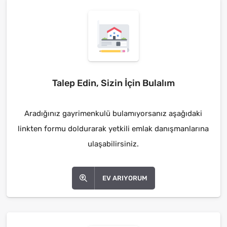
Talep Edin, Sizin İçin Bulalım
Aradığınız gayrimenkulü bulamıyorsanız aşağıdaki
linkten formu doldurarak yetkili emlak danışmanlarına
ulaşabilirsiniz.
EV ARIYORUM