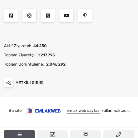
Aktif Ziyaretçi:
44.250
Toplam Ziyaretçi:
1.217.795
Toplam Görüntüleme:
2.046.292
YETKILI GIRIŞI
Bu site
emlak web sayfası
kullanmaktadır.