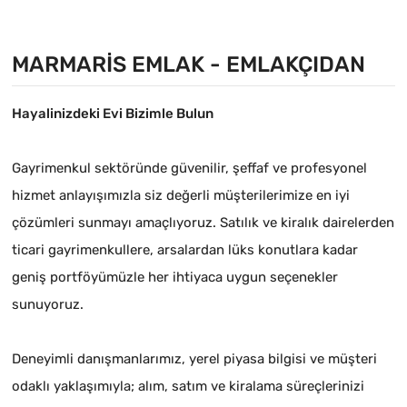
MARMARIS EMLAK - EMLAKÇIDAN
Hayalinizdeki Evi Bizimle Bulun
Gayrimenkul sektöründe güvenilir, şeffaf ve profesyonel
hizmet anlayışımızla siz değerli müşterilerimize en iyi
çözümleri sunmayı amaçlıyoruz. Satılık ve kiralık dairelerden
ticari gayrimenkullere, arsalardan lüks konutlara kadar
geniş portföyümüzle her ihtiyaca uygun seçenekler
sunuyoruz.
Deneyimli danışmanlarımız, yerel piyasa bilgisi ve müşteri
odaklı yaklaşımıyla; alım, satım ve kiralama süreçlerinizi