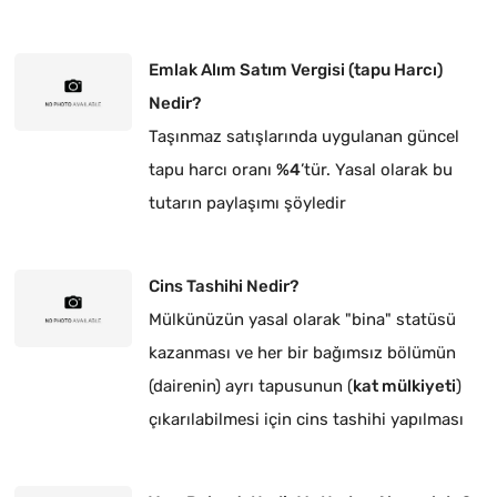
Emlak Alım Satım Vergisi (tapu Harcı)
Nedir?
Taşınmaz satışlarında uygulanan güncel
tapu harcı oranı
%4
’tür. Yasal olarak bu
tutarın paylaşımı şöyledir
Cins Tashihi Nedir?
Mülkünüzün yasal olarak "bina" statüsü
kazanması ve her bir bağımsız bölümün
(dairenin) ayrı tapusunun (
kat mülkiyeti
)
çıkarılabilmesi için cins tashihi yapılması
zorunludur.