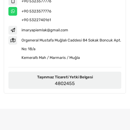
+90 5323577776
+90 5323577776
+90 5322740161
imaryapiemlak@gmail.com
Orgeneral Mustafa Muğlalı Caddesi 84 Sokak Boncuk Apt.
No: 18/a
Kemeraltı Mah / Marmaris / Muğla
Taşınmaz Ticareti Yetki Belgesi
4802455