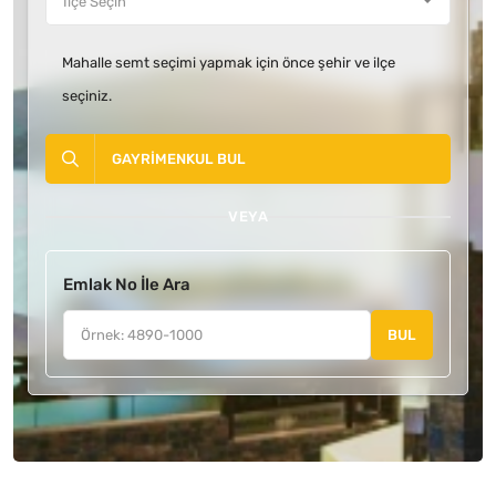
Mahalle semt seçimi yapmak için önce şehir ve ilçe
seçiniz.
GAYRIMENKUL BUL
VEYA
Emlak No İle Ara
BUL