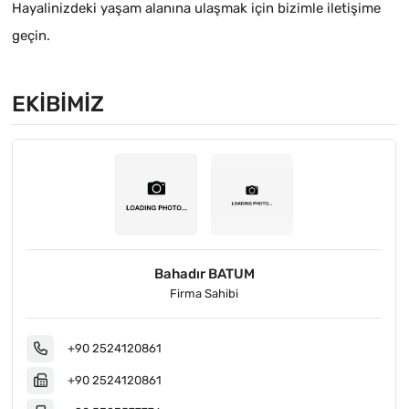
Hayalinizdeki yaşam alanına ulaşmak için bizimle iletişime
geçin.
EKIBIMIZ
Bahadır BATUM
Firma Sahibi
+90 2524120861
+90 2524120861