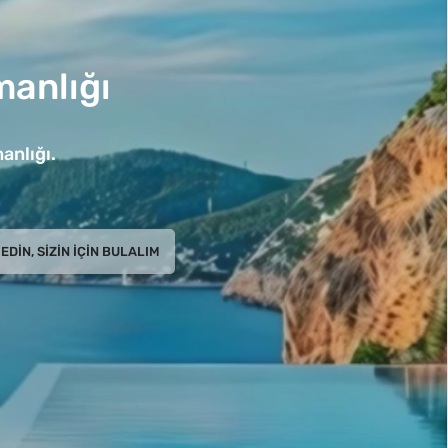
anlığı
anlığı.
EDIN, SIZIN İÇIN BULALIM