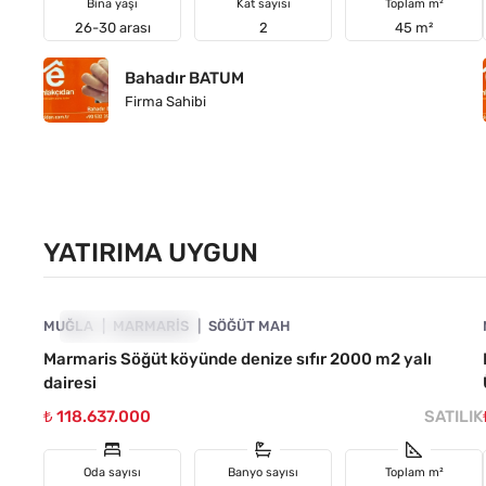
Bina yaşı
Kat sayısı
Toplam m²
26-30 arası
2
45 m²
Bahadır BATUM
Firma Sahibi
YATIRIMA UYGUN
4890-1028
MUĞLA
YATIRIMA UYGUN
MARMARIS
SÖĞÜT MAH
Marmaris Söğüt köyünde denize sıfır 2000 m2 yalı
dairesi
₺ 118.637.000
SATILIK
Oda sayısı
Banyo sayısı
Toplam m²