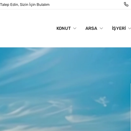
Talep Edin, Sizin İçin Bulalım
KONUT
ARSA
İŞYERI