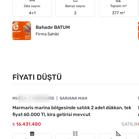
Oda sayısı
Banyo sayısı
Toplam m²
4+1
2
377 m²
Bahadır BATUM
Firma Sahibi
FIYATI DÜŞTÜ
4890-1047
MUĞLA
FIYATI DÜŞTÜ
MARMARIS
SARIANA MAH
Marmaris marina bölgesinde satılık 2 adet dükkan, tek
fiyat 60.000 Tl, kira getirisi mevcut
₺ 16.431.480
SATILIK