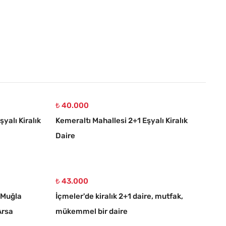
₺ 40.000
yalı Kiralık
Kemeraltı Mahallesi 2+1 Eşyalı Kiralık
Daire
₺ 43.000
 Muğla
İçmeler'de kiralık 2+1 daire, mutfak,
Arsa
mükemmel bir daire