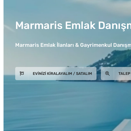
Marmaris Emlak Danışm
Marmaris Emlak İlanları & Gayrimenkul Danışm
EVINIZI KIRALAYALIM / SATALIM
TALEP 