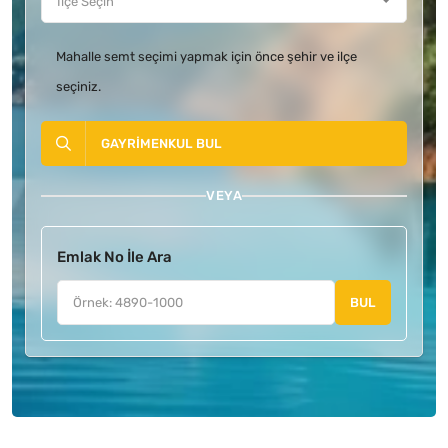
Mahalle semt seçimi yapmak için önce şehir ve ilçe
seçiniz.
GAYRIMENKUL BUL
VEYA
Emlak No İle Ara
BUL