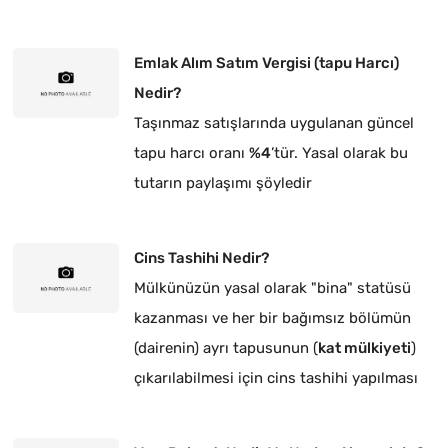
Emlak Alım Satım Vergisi (tapu Harcı)
Nedir?
Taşınmaz satışlarında uygulanan güncel
tapu harcı oranı
%4
’tür. Yasal olarak bu
tutarın paylaşımı şöyledir
Cins Tashihi Nedir?
Mülkünüzün yasal olarak "bina" statüsü
kazanması ve her bir bağımsız bölümün
(dairenin) ayrı tapusunun (
kat mülkiyeti
)
çıkarılabilmesi için cins tashihi yapılması
zorunludur.