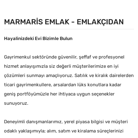
MARMARIS EMLAK - EMLAKÇIDAN
Hayalinizdeki Evi Bizimle Bulun
Gayrimenkul sektöründe güvenilir, şeffaf ve profesyonel
hizmet anlayışımızla siz değerli müşterilerimize en iyi
çözümleri sunmayı amaçlıyoruz. Satılık ve kiralık dairelerden
ticari gayrimenkullere, arsalardan lüks konutlara kadar
geniş portföyümüzle her ihtiyaca uygun seçenekler
sunuyoruz.
Deneyimli danışmanlarımız, yerel piyasa bilgisi ve müşteri
odaklı yaklaşımıyla; alım, satım ve kiralama süreçlerinizi