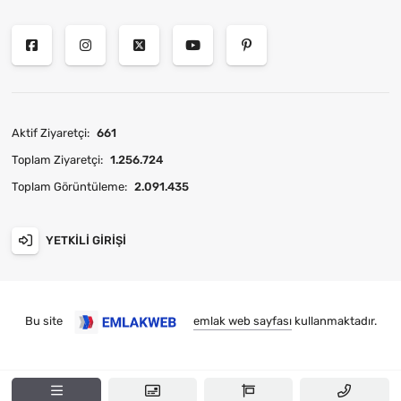
Aktif Ziyaretçi:
661
Toplam Ziyaretçi:
1.256.724
Toplam Görüntüleme:
2.091.435
YETKILI GIRIŞI
Bu site
emlak web sayfası
kullanmaktadır.