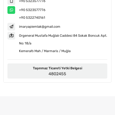
+90 5323577776
+90 5323577776
+90 5322740161
imaryapiemlak@gmail.com
Orgeneral Mustafa Muğlalı Caddesi 84 Sokak Boncuk Apt.
No: 18/a
Kemeraltı Mah / Marmaris / Muğla
Taşınmaz Ticareti Yetki Belgesi
4802455