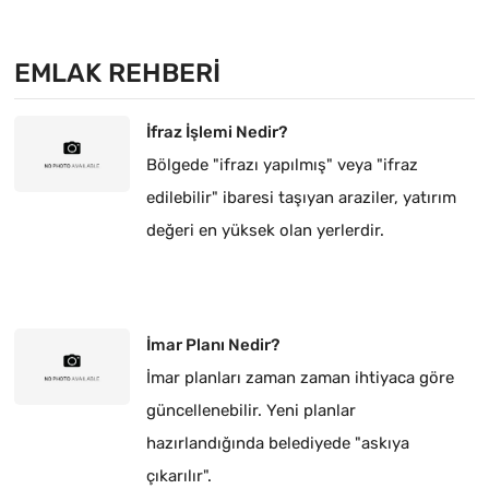
EMLAK REHBERI
İfraz İşlemi Nedir?
Bölgede "ifrazı yapılmış" veya "ifraz
edilebilir" ibaresi taşıyan araziler, yatırım
değeri en yüksek olan yerlerdir.
İmar Planı Nedir?
İmar planları zaman zaman ihtiyaca göre
güncellenebilir. Yeni planlar
hazırlandığında belediyede "askıya
çıkarılır".