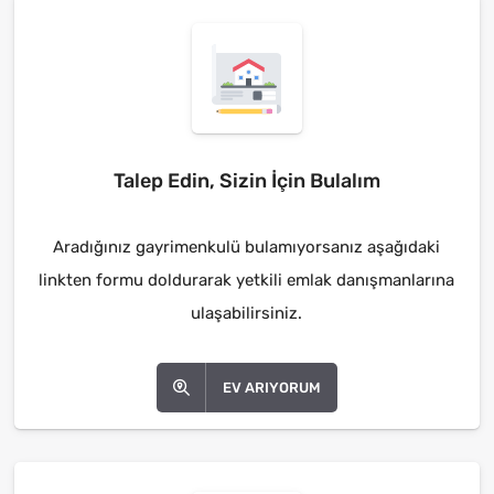
Talep Edin, Sizin İçin Bulalım
Aradığınız gayrimenkulü bulamıyorsanız aşağıdaki
linkten formu doldurarak yetkili emlak danışmanlarına
ulaşabilirsiniz.
EV ARIYORUM