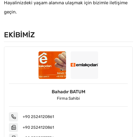
Hayalinizdeki yaşam alanına ulaşmak için bizimle iletişime
geçin.
EKIBIMIZ
Bahadır BATUM
Firma Sahibi
+90 2524120861
+90 2524120861