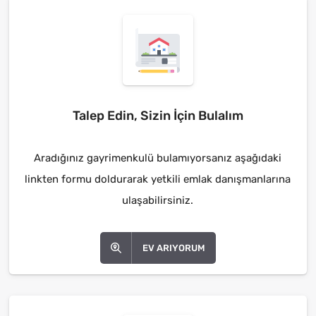
Talep Edin, Sizin İçin Bulalım
Aradığınız gayrimenkulü bulamıyorsanız aşağıdaki
linkten formu doldurarak yetkili emlak danışmanlarına
ulaşabilirsiniz.
EV ARIYORUM