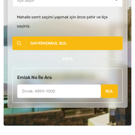
Mahalle semt seçimi yapmak için önce şehir ve ilçe
seçiniz.
GAYRIMENKUL BUL
VEYA
Emlak No İle Ara
BUL