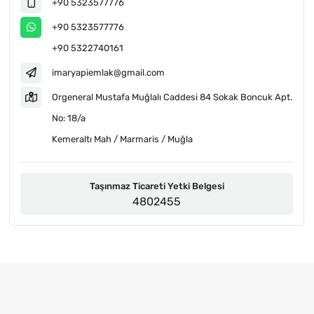
+90 5323577776
+90 5323577776
+90 5322740161
imaryapiemlak@gmail.com
Orgeneral Mustafa Muğlalı Caddesi 84 Sokak Boncuk Apt.
No: 18/a
Kemeraltı Mah / Marmaris / Muğla
Taşınmaz Ticareti Yetki Belgesi
4802455