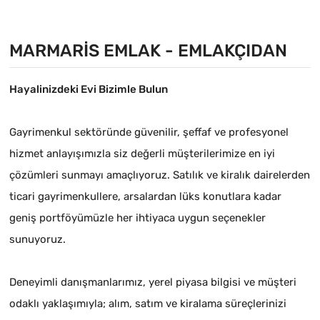
MARMARIS EMLAK - EMLAKÇIDAN
Hayalinizdeki Evi Bizimle Bulun
Gayrimenkul sektöründe güvenilir, şeffaf ve profesyonel
hizmet anlayışımızla siz değerli müşterilerimize en iyi
çözümleri sunmayı amaçlıyoruz. Satılık ve kiralık dairelerden
ticari gayrimenkullere, arsalardan lüks konutlara kadar
geniş portföyümüzle her ihtiyaca uygun seçenekler
sunuyoruz.
Deneyimli danışmanlarımız, yerel piyasa bilgisi ve müşteri
odaklı yaklaşımıyla; alım, satım ve kiralama süreçlerinizi