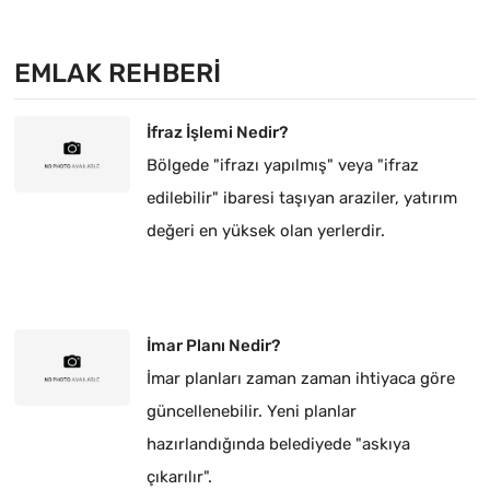
EMLAK REHBERI
İfraz İşlemi Nedir?
Bölgede "ifrazı yapılmış" veya "ifraz
edilebilir" ibaresi taşıyan araziler, yatırım
değeri en yüksek olan yerlerdir.
İmar Planı Nedir?
İmar planları zaman zaman ihtiyaca göre
güncellenebilir. Yeni planlar
hazırlandığında belediyede "askıya
çıkarılır".