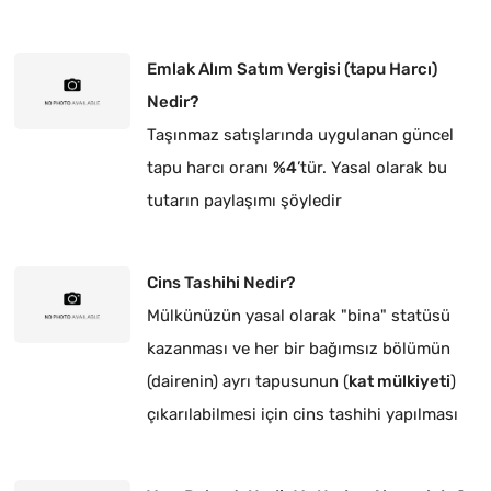
Emlak Alım Satım Vergisi (tapu Harcı)
Nedir?
Taşınmaz satışlarında uygulanan güncel
tapu harcı oranı
%4
’tür. Yasal olarak bu
tutarın paylaşımı şöyledir
Cins Tashihi Nedir?
Mülkünüzün yasal olarak "bina" statüsü
kazanması ve her bir bağımsız bölümün
(dairenin) ayrı tapusunun (
kat mülkiyeti
)
çıkarılabilmesi için cins tashihi yapılması
zorunludur.