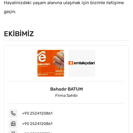
Hayalinizdeki yaşam alanına ulaşmak için bizimle iletişime
geçin.
EKIBIMIZ
Bahadır BATUM
Firma Sahibi
+90 2524120861
+90 2524120861