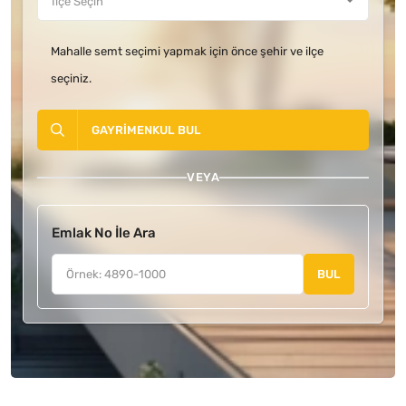
Mahalle semt seçimi yapmak için önce şehir ve ilçe
seçiniz.
GAYRIMENKUL BUL
VEYA
Emlak No İle Ara
BUL