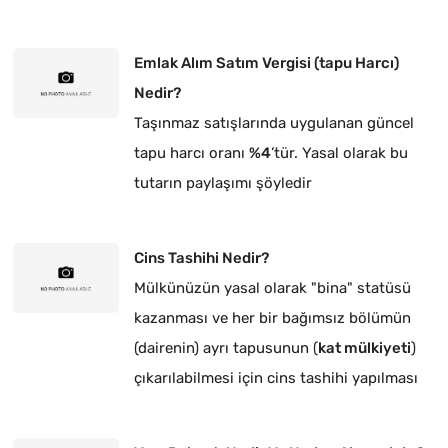
Emlak Alım Satım Vergisi (tapu Harcı)
Nedir?
Taşınmaz satışlarında uygulanan güncel
tapu harcı oranı
%4
’tür. Yasal olarak bu
tutarın paylaşımı şöyledir
Cins Tashihi Nedir?
Mülkünüzün yasal olarak "bina" statüsü
kazanması ve her bir bağımsız bölümün
(dairenin) ayrı tapusunun (
kat mülkiyeti
)
çıkarılabilmesi için cins tashihi yapılması
zorunludur.