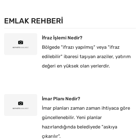
EMLAK REHBERI
İfraz İşlemi Nedir?
Bölgede "ifrazı yapılmış" veya "ifraz
edilebilir" ibaresi taşıyan araziler, yatırım
değeri en yüksek olan yerlerdir.
İmar Planı Nedir?
İmar planları zaman zaman ihtiyaca göre
güncellenebilir. Yeni planlar
hazırlandığında belediyede "askıya
çıkarılır".