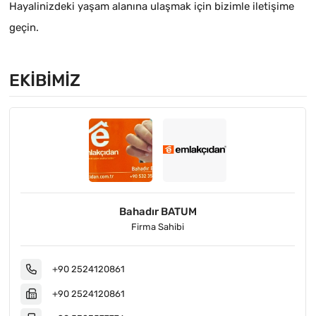
Hayalinizdeki yaşam alanına ulaşmak için bizimle iletişime
geçin.
EKIBIMIZ
Bahadır BATUM
Firma Sahibi
+90 2524120861
+90 2524120861