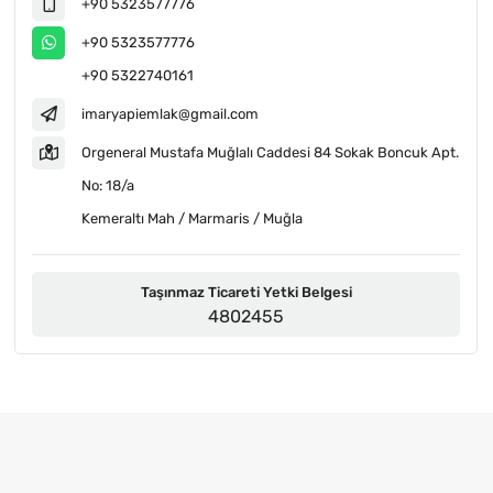
+90 5323577776
+90 5323577776
+90 5322740161
imaryapiemlak@gmail.com
Orgeneral Mustafa Muğlalı Caddesi 84 Sokak Boncuk Apt.
No: 18/a
Kemeraltı Mah / Marmaris / Muğla
Taşınmaz Ticareti Yetki Belgesi
4802455