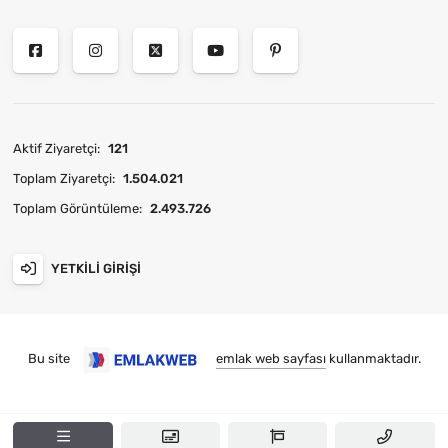
Aktif Ziyaretçi:
121
Toplam Ziyaretçi:
1.504.021
Toplam Görüntüleme:
2.493.726
YETKILI GIRIŞI
Bu site
emlak web sayfası
kullanmaktadır.