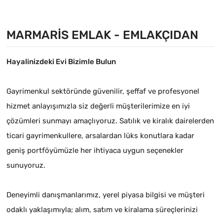
alınmış yat Çekek yeri
MARMARIS EMLAK - EMLAKÇIDAN
Hayalinizdeki Evi Bizimle Bulun
Gayrimenkul sektöründe güvenilir, şeffaf ve profesyonel
hizmet anlayışımızla siz değerli müşterilerimize en iyi
çözümleri sunmayı amaçlıyoruz. Satılık ve kiralık dairelerden
ticari gayrimenkullere, arsalardan lüks konutlara kadar
geniş portföyümüzle her ihtiyaca uygun seçenekler
sunuyoruz.
Deneyimli danışmanlarımız, yerel piyasa bilgisi ve müşteri
odaklı yaklaşımıyla; alım, satım ve kiralama süreçlerinizi