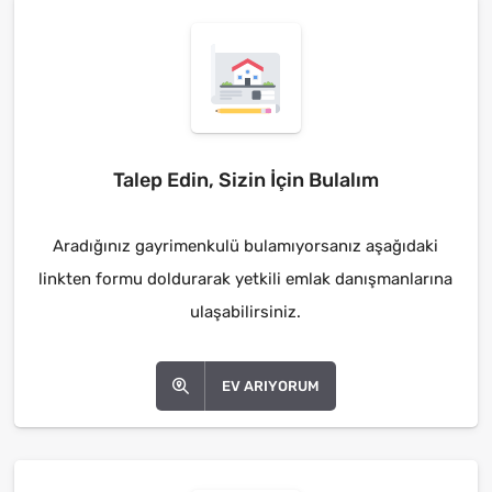
Talep Edin, Sizin İçin Bulalım
Aradığınız gayrimenkulü bulamıyorsanız aşağıdaki
linkten formu doldurarak yetkili emlak danışmanlarına
ulaşabilirsiniz.
EV ARIYORUM