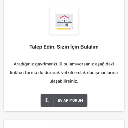
Talep Edin, Sizin İçin Bulalım
Aradığınız gayrimenkulü bulamıyorsanız aşağıdaki
linkten formu doldurarak yetkili emlak danışmanlarına
ulaşabilirsiniz.
EV ARIYORUM