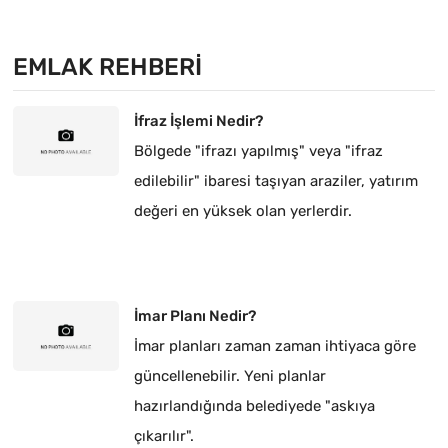
EMLAK REHBERI
İfraz İşlemi Nedir?
Bölgede "ifrazı yapılmış" veya "ifraz
edilebilir" ibaresi taşıyan araziler, yatırım
değeri en yüksek olan yerlerdir.
İmar Planı Nedir?
İmar planları zaman zaman ihtiyaca göre
güncellenebilir. Yeni planlar
hazırlandığında belediyede "askıya
çıkarılır".