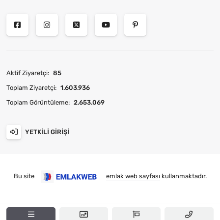
Aktif Ziyaretçi:
85
Toplam Ziyaretçi:
1.603.936
Toplam Görüntüleme:
2.653.069
YETKILI GIRIŞI
Bu site
emlak web sayfası
kullanmaktadır.