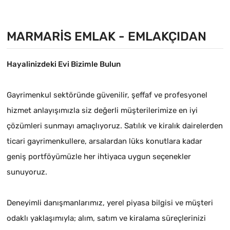
alınmış yat Çekek yeri
MARMARIS EMLAK - EMLAKÇIDAN
Hayalinizdeki Evi Bizimle Bulun
Gayrimenkul sektöründe güvenilir, şeffaf ve profesyonel
hizmet anlayışımızla siz değerli müşterilerimize en iyi
çözümleri sunmayı amaçlıyoruz. Satılık ve kiralık dairelerden
ticari gayrimenkullere, arsalardan lüks konutlara kadar
geniş portföyümüzle her ihtiyaca uygun seçenekler
sunuyoruz.
Deneyimli danışmanlarımız, yerel piyasa bilgisi ve müşteri
odaklı yaklaşımıyla; alım, satım ve kiralama süreçlerinizi