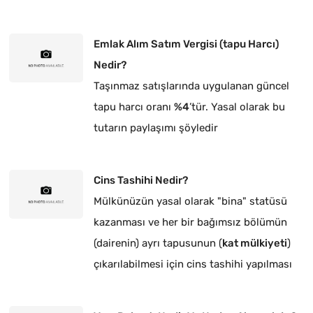
Emlak Alım Satım Vergisi (tapu Harcı)
Nedir?
Taşınmaz satışlarında uygulanan güncel
tapu harcı oranı
%4
’tür. Yasal olarak bu
tutarın paylaşımı şöyledir
Cins Tashihi Nedir?
Mülkünüzün yasal olarak "bina" statüsü
kazanması ve her bir bağımsız bölümün
(dairenin) ayrı tapusunun (
kat mülkiyeti
)
çıkarılabilmesi için cins tashihi yapılması
zorunludur.