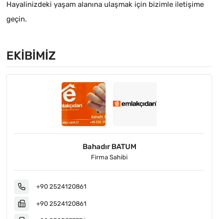
Hayalinizdeki yaşam alanına ulaşmak için bizimle iletişime
geçin.
EKIBIMIZ
Bahadır BATUM
Firma Sahibi
+90 2524120861
+90 2524120861