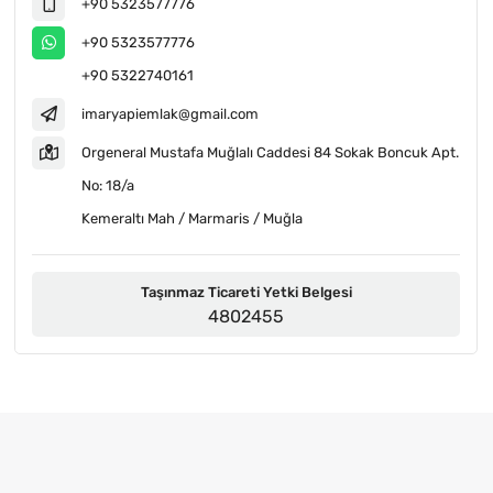
+90 5323577776
+90 5323577776
+90 5322740161
imaryapiemlak@gmail.com
Orgeneral Mustafa Muğlalı Caddesi 84 Sokak Boncuk Apt.
No: 18/a
Kemeraltı Mah / Marmaris / Muğla
Taşınmaz Ticareti Yetki Belgesi
4802455