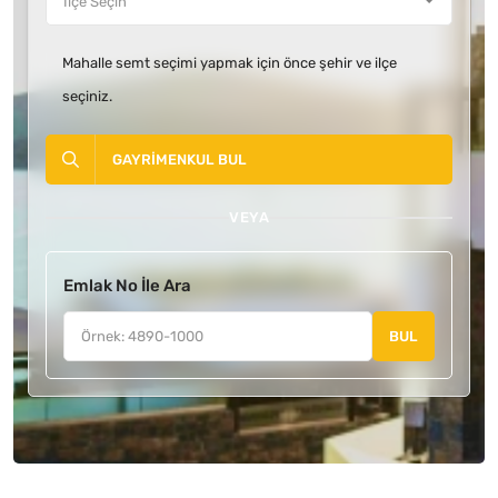
Mahalle semt seçimi yapmak için önce şehir ve ilçe
seçiniz.
GAYRIMENKUL BUL
VEYA
Emlak No İle Ara
BUL