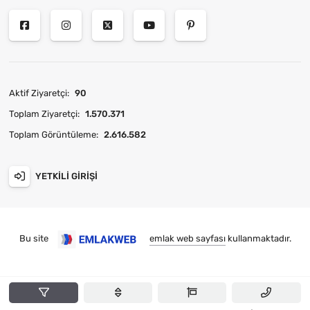
Aktif Ziyaretçi:
90
Toplam Ziyaretçi:
1.570.371
Toplam Görüntüleme:
2.616.582
YETKILI GIRIŞI
Bu site
emlak web sayfası
kullanmaktadır.