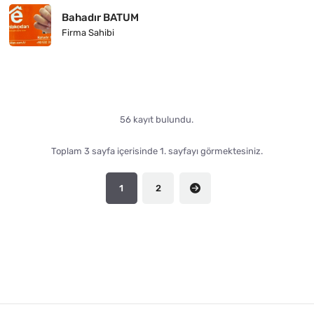
Bahadır BATUM
Firma Sahibi
56 kayıt bulundu.
Toplam 3 sayfa içerisinde 1. sayfayı görmektesiniz.
1
2