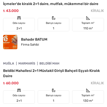
İçmeler'de kiralık 2+1 daire, mutfak, mükemmel bir daire
₺ 43.000
KIRALIK
Oda sayısı
Banyo sayısı
Toplam m²
2+1
1
110 m²
Bahadır BATUM
Firma Sahibi
4890-1006
MUĞLA
ÖNE ÇIKAN
MARMARIS
BELDIBI MAH
Beldibi Mahallesi 2+1 Müstakil Girişli Bahçeli Eşyalı Kiralık
Daire
₺ 60.000
KIRALIK
Oda sayısı
Banyo sayısı
Toplam m²
2+1
1
130 m²