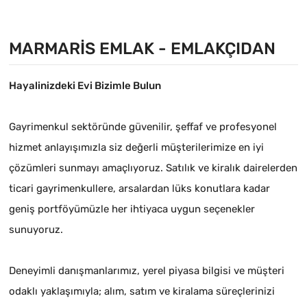
MARMARIS EMLAK - EMLAKÇIDAN
Hayalinizdeki Evi Bizimle Bulun
Gayrimenkul sektöründe güvenilir, şeffaf ve profesyonel
hizmet anlayışımızla siz değerli müşterilerimize en iyi
çözümleri sunmayı amaçlıyoruz. Satılık ve kiralık dairelerden
ticari gayrimenkullere, arsalardan lüks konutlara kadar
geniş portföyümüzle her ihtiyaca uygun seçenekler
sunuyoruz.
Deneyimli danışmanlarımız, yerel piyasa bilgisi ve müşteri
odaklı yaklaşımıyla; alım, satım ve kiralama süreçlerinizi