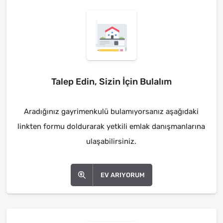
Talep Edin, Sizin İçin Bulalım
Aradığınız gayrimenkulü bulamıyorsanız aşağıdaki
linkten formu doldurarak yetkili emlak danışmanlarına
ulaşabilirsiniz.
EV ARIYORUM