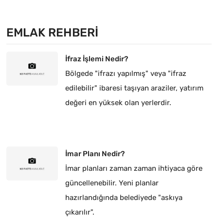
EMLAK REHBERI
İfraz İşlemi Nedir?
Bölgede "ifrazı yapılmış" veya "ifraz
edilebilir" ibaresi taşıyan araziler, yatırım
değeri en yüksek olan yerlerdir.
İmar Planı Nedir?
İmar planları zaman zaman ihtiyaca göre
güncellenebilir. Yeni planlar
hazırlandığında belediyede "askıya
çıkarılır".