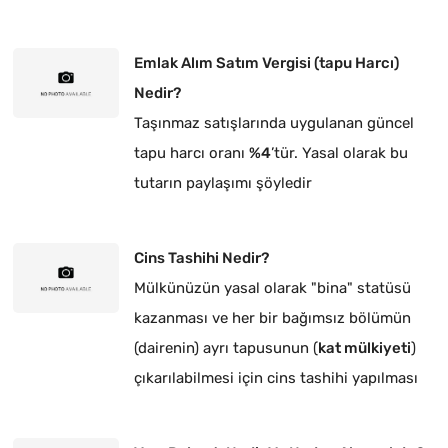
Emlak Alım Satım Vergisi (tapu Harcı)
Nedir?
Taşınmaz satışlarında uygulanan güncel
tapu harcı oranı
%4
’tür. Yasal olarak bu
tutarın paylaşımı şöyledir
Cins Tashihi Nedir?
Mülkünüzün yasal olarak "bina" statüsü
kazanması ve her bir bağımsız bölümün
(dairenin) ayrı tapusunun (
kat mülkiyeti
)
çıkarılabilmesi için cins tashihi yapılması
zorunludur.