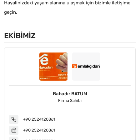
Hayalinizdeki yaşam alanına ulaşmak için bizimle iletişime
geçin.
EKIBIMIZ
Bahadır BATUM
Firma Sahibi
+90 2524120861
+90 2524120861