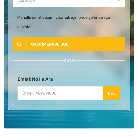
Mahalle semt seçimi yapmak için önce şehir ve ilçe
seçiniz.
GAYRIMENKUL BUL
VEYA
Emlak No İle Ara
BUL