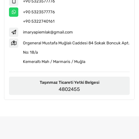
+90 5323577776
+90 5323577776
+90 5322740161
imaryapiemlak@gmail.com
Orgeneral Mustafa Muğlalı Caddesi 84 Sokak Boncuk Apt.
No: 18/a
Kemeraltı Mah / Marmaris / Muğla
Taşınmaz Ticareti Yetki Belgesi
4802455