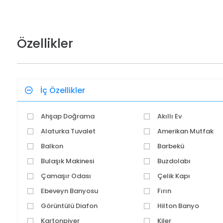
Özellikler
İç Özellikler
Ahşap Doğrama
Akıllı Ev
Alaturka Tuvalet
Amerikan Mutfak
Balkon
Barbekü
Bulaşık Makinesi
Buzdolabı
Çamaşır Odası
Çelik Kapı
Ebeveyn Banyosu
Fırın
Görüntülü Diafon
Hilton Banyo
Kartonpiyer
Kiler