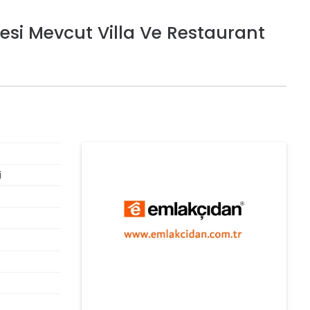
lesi Mevcut Villa Ve Restaurant
ÖNE ÇIKAN
i