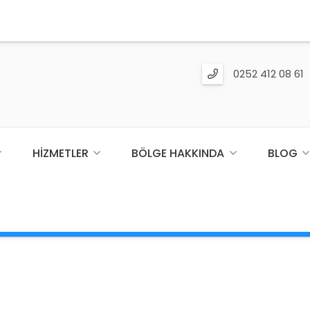
0252 412 08 61
HIZMETLER
BÖLGE HAKKINDA
BLOG