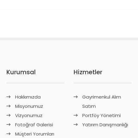
Kurumsal
Hizmetler
Hakkımızda
Gayrimenkul Alım
Misyonumuz
Satım
Vizyonumuz
Portföy Yönetimi
Fotoğraf Galerisi
Yatırım Danışmanlığı
Müşteri Yorumları