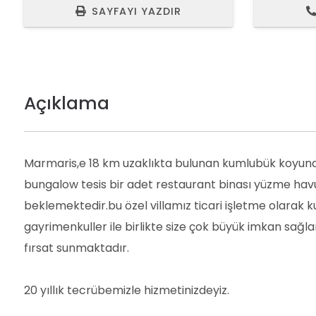
SAYFAYI YAZDIR
Açıklama
Marmaris,e 18 km uzaklıkta bulunan kumlubük koyunda d
bungalow tesis bir adet restaurant binası yüzme havuzu 
beklemektedir.bu özel villamız ticari işletme olarak k
gayrimenkuller ile birlikte size çok büyük imkan sağla
fırsat sunmaktadır.
20 yıllık tecrübemizle hizmetinizdeyiz.