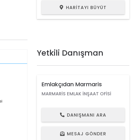
HARITAYI BÜYÜT
Yetkili Danışman
Emlakçıdan Marmaris
MARMARIS EMLAK İNŞAAT OFISI
i
DANIŞMANI ARA
MESAJ GÖNDER