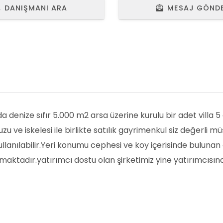
DANIŞMANI ARA
MESAJ GÖND
enize sıfır 5.000 m2 arsa üzerine kurulu bir adet villa 5
ve iskelesi ile birlikte satılık gayrimenkul siz değerli müş
ullanılabilir.Yeri konumu cephesi ve koy içerisinde bulunan
maktadır.yatırımcı dostu olan şirketimiz yine yatırımcısın