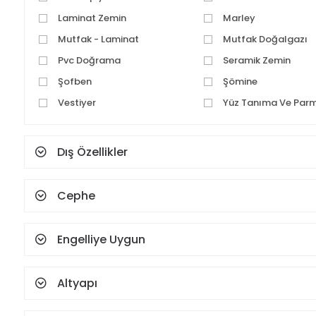
Laminat Zemin
Marley
Mutfak - Laminat
Mutfak Doğalgazı
Pvc Doğrama
Seramik Zemin
Şofben
Şömine
Vestiyer
Yüz Tanıma Ve Parm
Dış Özellikler
Cephe
Engelliye Uygun
Altyapı