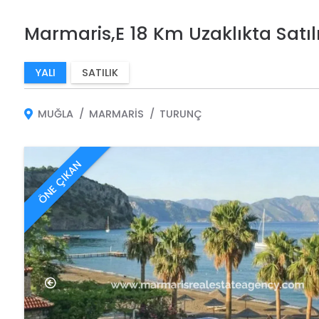
Marmaris,E 18 Km Uzaklıkta Satıl
YALI
SATILIK
MUĞLA
MARMARIS
TURUNÇ
ÖNE ÇIKAN