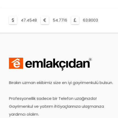
47.4548
54.7716
63.8003
Bırakın uzman ekibimiz size en iyi gayrimenkulü bulsun.
Profesyonellik sadece bir Telefon uzağınızda!
Gayrimenkul ve yatırım ihtiyaçlarınıza ulaşmanıza
yardımcı olalım.