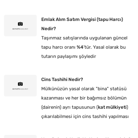
Emlak Alım Satım Vergisi (tapu Harcı)
Nedir?
Taşınmaz satışlarında uygulanan güncel
tapu harcı oranı
%4
’tür. Yasal olarak bu
tutarın paylaşımı şöyledir
Cins Tashihi Nedir?
Mülkünüzün yasal olarak "bina" statüsü
kazanması ve her bir bağımsız bölümün
(dairenin) ayrı tapusunun (
kat mülkiyeti
)
çıkarılabilmesi için cins tashihi yapılması
zorunludur.