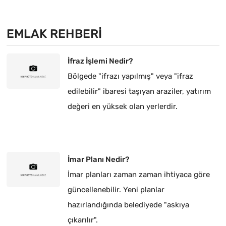
EMLAK REHBERI
İfraz İşlemi Nedir?
Bölgede "ifrazı yapılmış" veya "ifraz
edilebilir" ibaresi taşıyan araziler, yatırım
değeri en yüksek olan yerlerdir.
İmar Planı Nedir?
İmar planları zaman zaman ihtiyaca göre
güncellenebilir. Yeni planlar
hazırlandığında belediyede "askıya
çıkarılır".