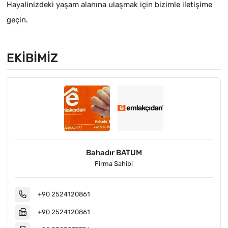
Hayalinizdeki yaşam alanına ulaşmak için bizimle iletişime
geçin.
EKIBIMIZ
Bahadır BATUM
Firma Sahibi
+90 2524120861
+90 2524120861