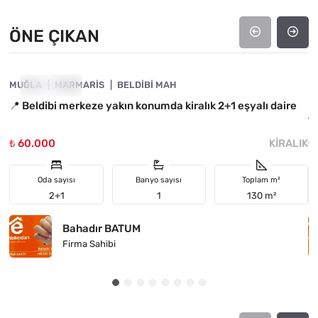
ÖNE ÇIKAN
4890-1050
MUĞLA
ÖNE ÇIKAN
MARMARIS
BELDIBI MAH
M
📍 Beldibi merkeze yakın konumda kiralık 2+1 eşyalı daire
E
Tr
₺ 60.000
KIRALIK
₺
Oda sayısı
Banyo sayısı
Toplam m²
2+1
1
130 m²
Bahadır BATUM
Firma Sahibi