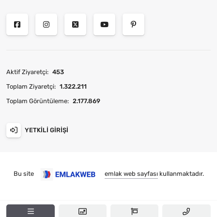
Aktif Ziyaretçi:
453
Toplam Ziyaretçi:
1.322.211
Toplam Görüntüleme:
2.177.869
YETKILI GIRIŞI
Bu site
emlak web sayfası
kullanmaktadır.