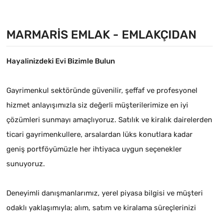
MARMARIS EMLAK - EMLAKÇIDAN
Hayalinizdeki Evi Bizimle Bulun
Gayrimenkul sektöründe güvenilir, şeffaf ve profesyonel
hizmet anlayışımızla siz değerli müşterilerimize en iyi
çözümleri sunmayı amaçlıyoruz. Satılık ve kiralık dairelerden
ticari gayrimenkullere, arsalardan lüks konutlara kadar
geniş portföyümüzle her ihtiyaca uygun seçenekler
sunuyoruz.
Deneyimli danışmanlarımız, yerel piyasa bilgisi ve müşteri
odaklı yaklaşımıyla; alım, satım ve kiralama süreçlerinizi