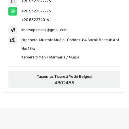
+90 5323577776
+90 5323577776
+90 5322740161
imaryapiemlak@gmail.com
Orgeneral Mustafa Muğlalı Caddesi 84 Sokak Boncuk Apt.
No: 18/a
Kemeraltı Mah / Marmaris / Muğla
Taşınmaz Ticareti Yetki Belgesi
4802455