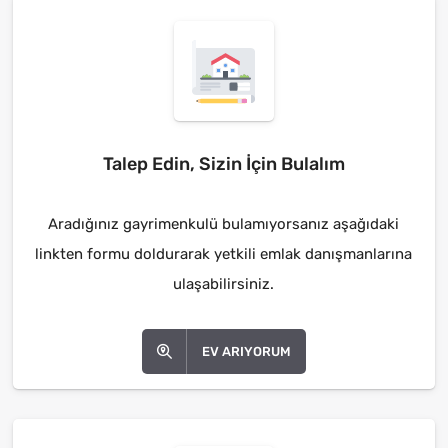
Talep Edin, Sizin İçin Bulalım
Aradığınız gayrimenkulü bulamıyorsanız aşağıdaki
linkten formu doldurarak yetkili emlak danışmanlarına
ulaşabilirsiniz.
EV ARIYORUM