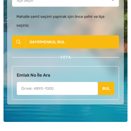
Mahalle semt seçimi yapmak için önce şehir ve ilçe
seçiniz.
GAYRIMENKUL BUL
VEYA
Emlak No İle Ara
BUL